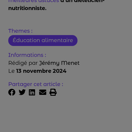
meilleures astuces
d’un diététicien-
nutritionniste.
Themes :
Éducation alimentaire
Informations :
Rédigé par
Jérémy Menet
Le
13 novembre 2024
Partager cet article :