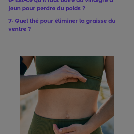
6- Est-ce qu’il faut boire du vinaigre à
jeun pour perdre du poids ?
7- Quel thé pour éliminer la graisse du
ventre ?