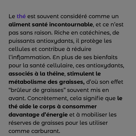
Le
thé
est souvent considéré comme un
aliment santé incontournable
, et ce n’est
pas sans raison. Riche en catéchines, de
puissants antioxydants, il protège les
cellules et contribue à réduire
l’inflammation. En plus de ses bienfaits
pour la santé cellulaire, ces antioxydants,
associés à la théine
,
stimulent le
métabolisme des graisses,
d’où son effet
“brûleur de graisses” souvent mis en
avant. Concrètement, cela signifie que
le
thé aide le corps à consommer
davantage d’énergie
et à mobiliser les
réserves de graisses pour les utiliser
comme carburant.