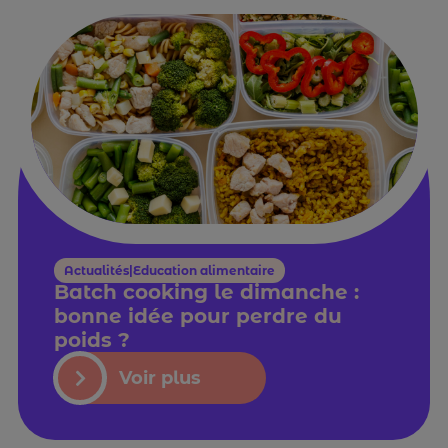
Actualités|Education alimentaire
Batch cooking le dimanche :
bonne idée pour perdre du
poids ?
Voir plus