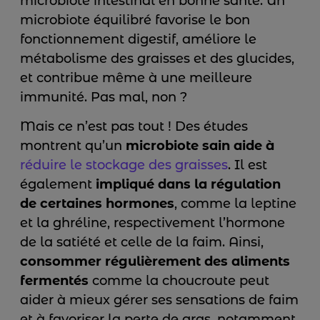
microbiote intestinal en bonne santé. Un
microbiote équilibré favorise le bon
fonctionnement digestif, améliore le
métabolisme des graisses et des glucides,
et contribue même à une meilleure
immunité. Pas mal, non ?
Mais ce n’est pas tout ! Des études
montrent qu’un
microbiote sain aide à
réduire le stockage des graisses
. Il est
également
impliqué dans la régulation
de certaines hormones
, comme la leptine
et la ghréline, respectivement l’hormone
de la satiété et celle de la faim. Ainsi,
consommer régulièrement des aliments
fermentés
comme la choucroute peut
aider à mieux gérer ses sensations de faim
et à favoriser la perte de gras, notamment