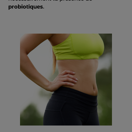
probiotiques
.