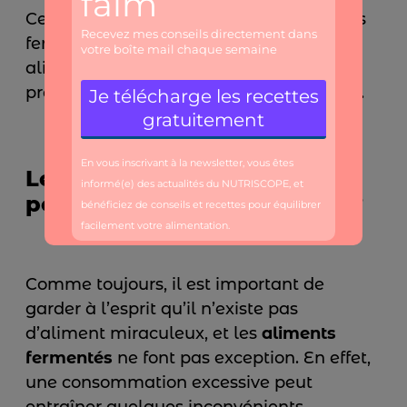
Ces bienfaits combinés font des aliments
fermentés un ajout précieux à une
alimentation équilibrée et contribuent à
promouvoir une meilleure santé globale.
Les aliments fermentés
peuvent-ils être dangereux ?
Comme toujours, il est important de
garder à l’esprit qu’il n’existe pas
d’aliment miraculeux, et les
aliments
fermentés
ne font pas exception. En effet,
une consommation excessive peut