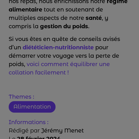
nos repas, nous enrichissons notre
régime
alimentaire
tout en soutenant de
multiples aspects de notre
santé
, y
compris la
gestion du poids
.
Si vous êtes en quête de conseils avisés
d’un
diététicien-nutritionniste
pour
démarrer votre voyage vers la perte de
poids,
voici comment équilibrer une
collation facilement !
Themes :
Alimentation
Informations :
Rédigé par
Jérémy Menet
Le
28 février 2024