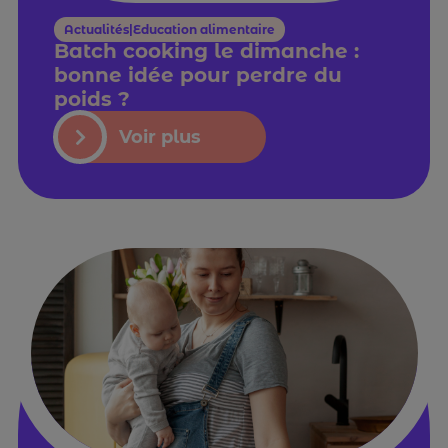
Actualités|Education alimentaire
Batch cooking le dimanche :
bonne idée pour perdre du
poids ?
Voir plus