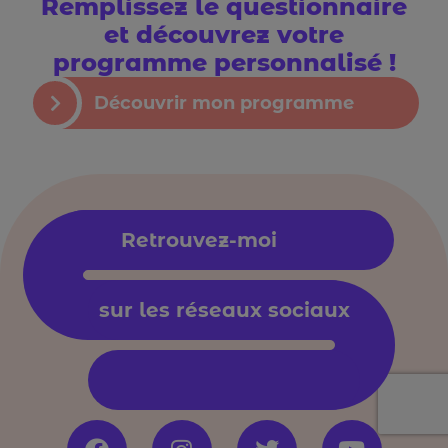
Remplissez le questionnaire
et découvrez votre
programme personnalisé !
Découvrir mon programme
Retrouvez-moi
sur les réseaux sociaux