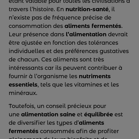
étant valable pour toutes les civilisations à
travers l’histoire. En
nutrition-santé
, il
n’existe pas de fréquence précise de
consommation des
aliments fermentés
.
Leur présence dans
l’alimentation
devrait
être ajustée en fonction des tolérances
individuelles et des préférences gustatives
de chacun. Ces aliments sont très
intéressants car ils peuvent contribuer à
fournir à l’organisme les
nutriments
essentiels
, tels que les vitamines et les
minéraux.
Toutefois, un conseil précieux pour
une
alimentation
saine
et
équilibrée
est
de diversifier les types d’
aliments
fermentés
consommés afin de profiter