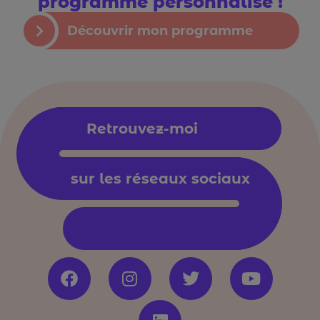
programme personnalisé !
Découvrir mon programme
Retrouvez-moi
sur les réseaux sociaux