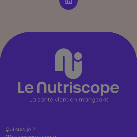
La santé vient en mangeant
Qui suis-je ?
Mes parcours santé