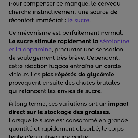
Pour compenser ce manque, le cerveau
cherche instinctivement une source de
réconfort immédiat :
le sucre
.
Ce mécanisme est parfaitement normal.
Le sucre stimule rapidement la
sérotonine
et la dopamine
, procurant une sensation
de soulagement très brève. Cependant,
cette réaction fugace entraîne un cercle
vicieux. Les
pics répétés de glycémie
provoquent ensuite des chutes brutales
qui relancent les envies de sucre.
À long terme, ces variations ont un
impact
direct sur le stockage des graisses
.
Lorsque le sucre est consommé en grande
quantité et rapidement absorbé, le corps
tente d’en utiliser une partie