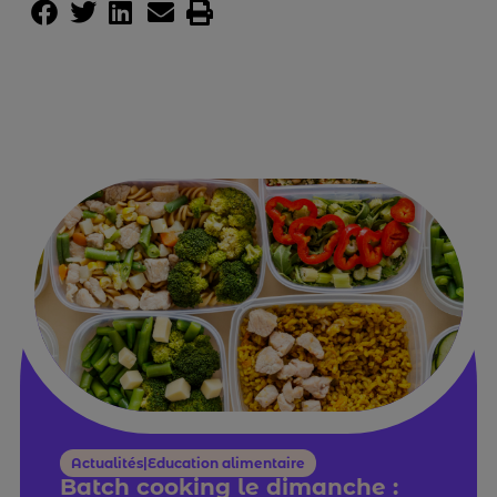
Actualités|Education alimentaire
Batch cooking le dimanche :