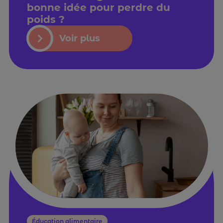
bonne idée pour perdre du
poids ?
Voir plus
Éducation alimentaire