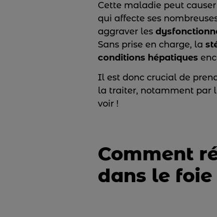
Cette maladie peut causer
qui affecte ses nombreuses
aggraver les
dysfonction
Sans prise en charge, la
st
conditions hépatiques
enco
Il est donc crucial de pre
la traiter, notamment par 
voir !
Comment réd
dans le foie