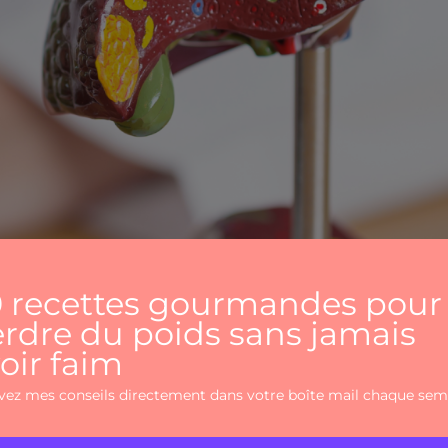
hépatique, c’est quoi 