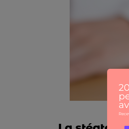
La stéatose 