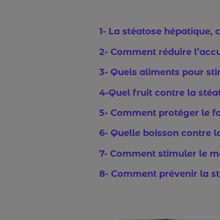
1- La stéatose hépatique, c
2- Comment réduire l’accu
3- Quels aliments pour sti
4-Quel fruit contre la sté
5- Comment protéger le fo
6- Quelle boisson contre l
7- Comment stimuler le mé
8- Comment prévenir la st