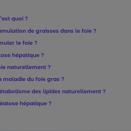
’est quoi ?
mulation de graisses dans le foie ?
muler le foie ?
atose hépatique ?
ie naturellement ?
a maladie du foie gras ?
tabolisme des lipides naturellement ?
éatose hépatique ?