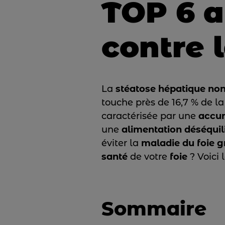
TOP 6 a
contre 
La
stéatose hépatique non
touche près de 16,7 % de l
caractérisée par une
accu
une
alimentation déséquil
éviter la
maladie du foie g
santé
de votre
foie
? Voici 
Sommaire