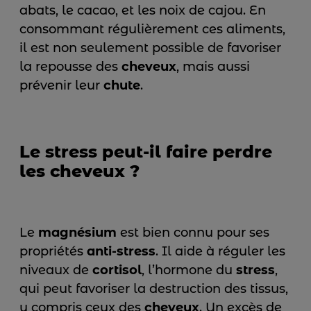
abats, le cacao, et les noix de cajou. En
consommant régulièrement ces aliments,
il est non seulement possible de favoriser
la repousse des
cheveux
, mais aussi
prévenir leur
chute
.
Le stress peut-il faire perdre
les cheveux ?
Le
magnésium
est bien connu pour ses
propriétés
anti-stress
. Il aide à réguler les
niveaux de
cortisol
, l’hormone du
stress
,
qui peut favoriser la destruction des tissus,
y compris ceux des
cheveux
. Un excès de