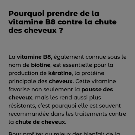
Pourquoi prendre de la
vitamine B8 contre la chute
des cheveux ?
La
vitamine B8
, également connue sous le
nom de
biotine
, est essentielle pour la
production de
kératine
, la protéine
principale des
cheveux
. Cette vitamine
favorise non seulement la
pousse des
cheveux
, mais les rend aussi plus
résistants, c’est pourquoi elle est souvent
recommandée dans les traitements contre
la
chute de cheveux
.
Pour profiter au mieux des bienfait de la