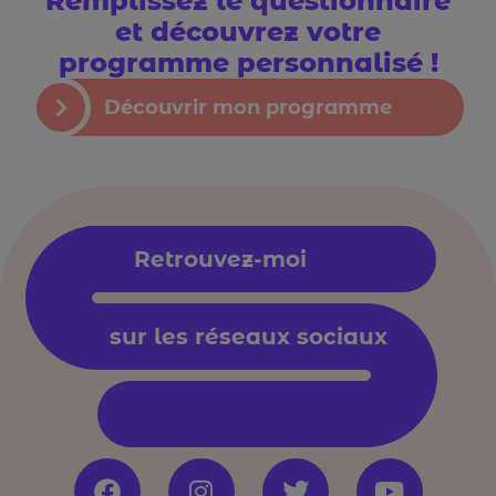
Remplissez le questionnaire
et découvrez votre
programme personnalisé !
Découvrir mon programme
Retrouvez-moi
sur les réseaux sociaux