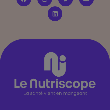
La santé vient en mangeant