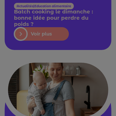
Actualités|Education alimentaire
Batch cooking le dimanche :
bonne idée pour perdre du
poids ?
Voir plus