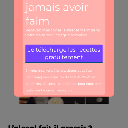
L’alcool fait-il grossir ?