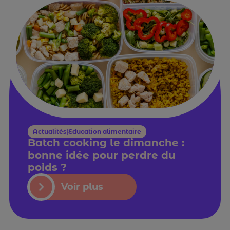
Actualités|Education alimentaire
Batch cooking le dimanche :
bonne idée pour perdre du
poids ?
Voir plus