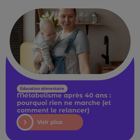
Éducation alimentaire
Métabolisme après 40 ans :
pourquoi rien ne marche (et
comment le relancer)
Voir plus