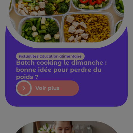
Actualités|Education alimentaire
Batch cooking le dimanche :
bonne idée pour perdre du
poids ?
Voir plus