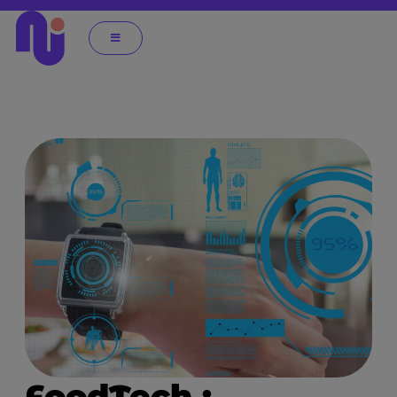
FoodTech :