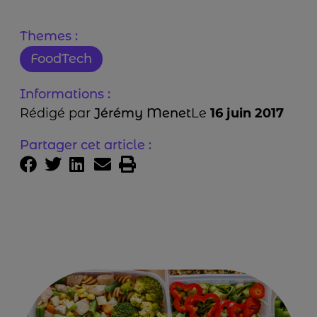
Themes :
FoodTech
Informations :
Rédigé par
Jérémy Menet
Le
16 juin 2017
Partager cet article :