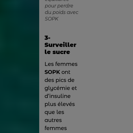
pour perdre
du poids avec
SOPK
3-
Surveiller
le sucre
Les femmes
SOPK
ont
des pics de
glycémie et
d’insuline
plus élevés
que les
autres
femmes