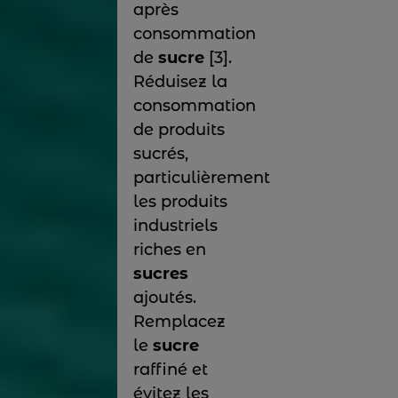
après
consommation
de
sucre
[3].
Réduisez la
consommation
de produits
sucrés,
particulièrement
les produits
industriels
riches en
sucres
ajoutés.
Remplacez
le
sucre
raffiné et
évitez les