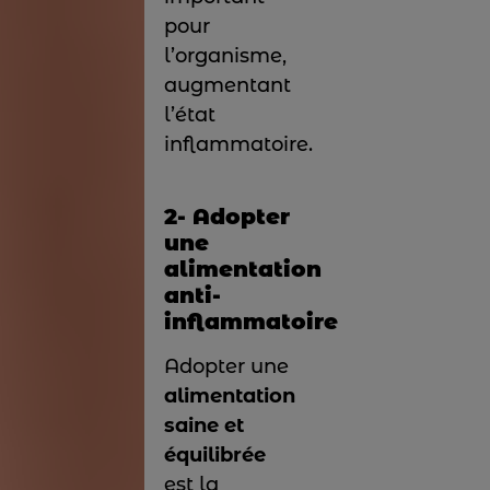
pour
l’organisme,
augmentant
l’état
inflammatoire.
2- Adopter
une
alimentation
anti-
inflammatoire
Adopter une
alimentation
saine et
équilibrée
est la