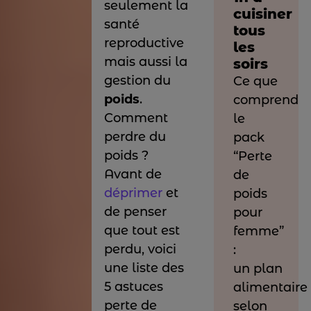
seulement la
cuisiner
santé
tous
reproductive
les
mais aussi la
soirs
gestion du
Ce que
poids
.
comprend
Comment
le
perdre du
pack
poids ?
“Perte
Avant de
de
déprimer
et
poids
de penser
pour
que tout est
femme”
perdu, voici
:
une liste des
un plan
5 astuces
alimentaire
perte de
selon