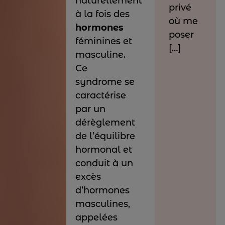
naturellement
privé
à la fois des
où me
hormones
poser
féminines et
[…]
masculine.
Ce
syndrome se
caractérise
par un
dérèglement
de l’équilibre
hormonal et
conduit à un
excès
d’hormones
masculines,
appelées