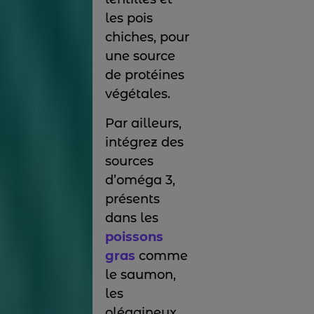
les pois
chiches, pour
une source
de protéines
végétales.
Par ailleurs,
intégrez des
sources
d’oméga 3,
présents
dans les
poissons
gras
comme
le saumon,
les
oléagineux