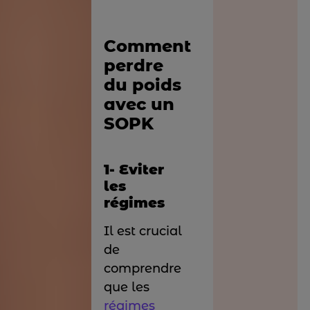
Comment
perdre
du poids
avec un
SOPK
1- Eviter
les
régimes
Il est crucial
de
comprendre
que les
régimes