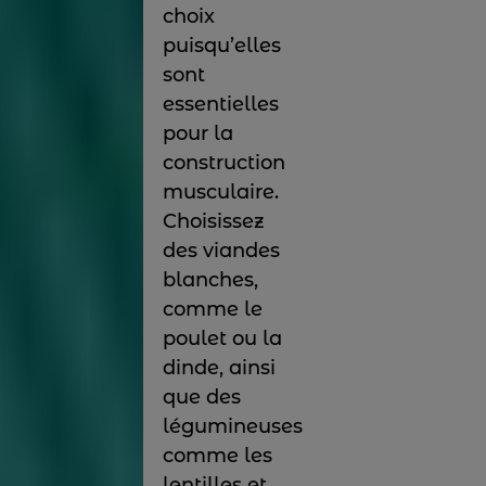
choix
puisqu’elles
sont
essentielles
pour la
construction
musculaire.
Choisissez
des viandes
blanches,
comme le
poulet ou la
dinde, ainsi
que des
légumineuses
comme les
lentilles et