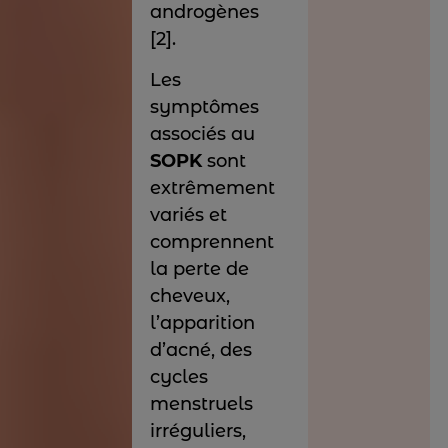
androgènes
[2].
Les
symptômes
associés au
SOPK
sont
extrêmement
variés et
comprennent
la perte de
cheveux,
l’apparition
d’acné, des
cycles
menstruels
irréguliers,