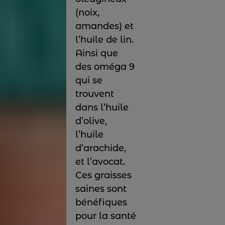
(noix,
amandes) et
l’huile de lin.
Ainsi que
des oméga 9
qui se
trouvent
dans l’huile
d’olive,
l’huile
d’arachide,
et l’avocat.
Ces graisses
saines sont
bénéfiques
pour la santé