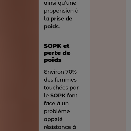
ainsi qu’une
propension à
la
prise de
poids
.
SOPK et
perte de
poids
Environ 70%
des femmes
touchées par
le
SOPK
font
face à un
problème
appelé
résistance à