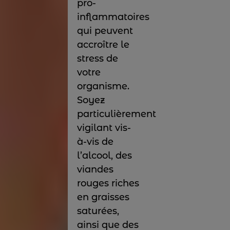
pro-
inflammatoires
qui peuvent
accroître le
stress de
votre
organisme.
Soyez
particulièrement
vigilant vis-
à-vis de
l’alcool, des
viandes
rouges riches
en graisses
saturées,
ainsi que des