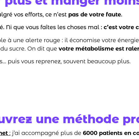
plus et manger moins 
gré vos efforts, ce n’est
pas de votre faute
.
 Ni que vous faîtes les choses mal :
c’est votre 
le à une alerte rouge : il économise votre énergi
 du sucre. On dit que
votre métabolisme est ralen
ds… puis vous reprenez, souvent beaucoup plus.
uvrez une méthode pr
net
:
j’ai accompagné plus de
6000 patients en c