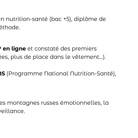
en nutrition-santé (bac +5), diplôme de
méthode.
™
en ligne
et constaté des premiers
es, plus de place dans le vêtement…).
NS
(Programme National Nutrition-Santé),
 les montagnes russes émotionnelles, la
veillance.