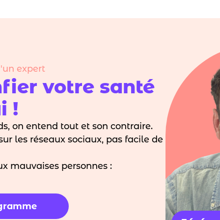
d'un expert
fier votre santé
 !
s, on entend tout et son contraire.
ur les réseaux sociaux, pas facile de
aux mauvaises personnes :
ogramme