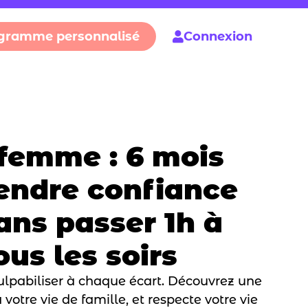
gramme personnalisé
Connexion
femme : 6 mois
endre confiance
ans passer 1h à
ous les soirs
ulpabiliser à chaque écart. Découvrez une
votre vie de famille, et respecte votre vie