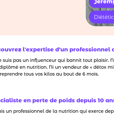
Jérém
Diététic
ouvrez l'expertise d'un professionnel 
e suis pas un influenceur qui bannit tout plaisir. N
diplômé en nutrition. Ni un vendeur de « détox mi
 reprendre tous vos kilos au bout de 6 mois.
cialiste en perte de poids depuis 10 an
uis un professionnel de la nutrition qui exerce de