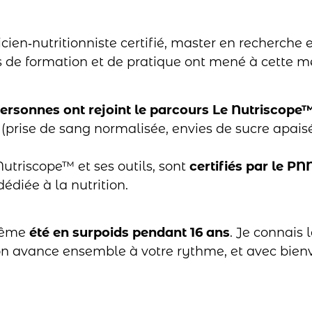
icien‑nutritionniste certifié, master en recherche 
es de formation et de pratique ont mené à cette 
rsonnes ont rejoint le parcours Le Nutriscope
rise de sang normalisée, envies de sucre apaisé
triscope™ et ses outils, sont
certifiés par le PN
édiée à la nutrition.
même
été en surpoids pendant 16 ans
. Je connais
, on avance ensemble à votre rythme, et avec bien