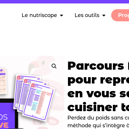
Le nutriscope
Les outils
Pro
Parcours 
pour repr
en vous s
cuisiner t
Perdez du poids sans c
méthode qui s’intègre à 