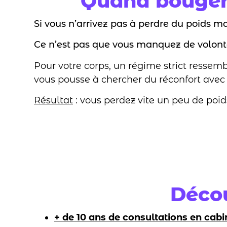
Quand bouger 
Si vous n’arrivez pas à perdre du poids mal
Ce n’est pas que vous manquez de volonté.
Pour votre corps, un régime strict ressemb
vous pousse à chercher du réconfort avec
Résultat
: vous perdez vite un peu de poi
Déco
+ de 10 ans de consultations en cabi