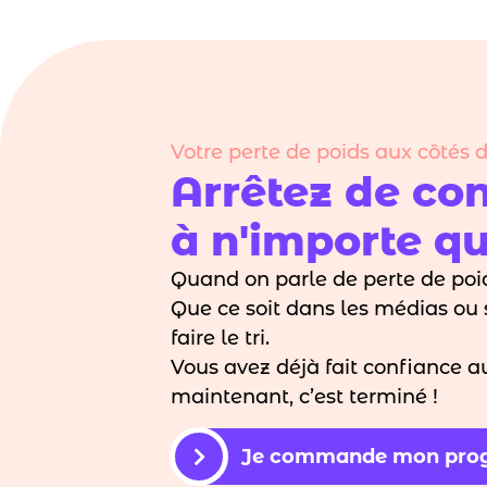
Votre perte de poids aux côtés 
Arrêtez de con
à n'importe qui
Quand on parle de perte de poid
Que ce soit dans les médias ou s
faire le tri.
Vous avez déjà fait confiance 
maintenant, c’est terminé !
Je commande mon pr