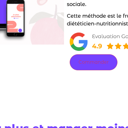
sociale.
Cette méthode est le f
diététicien-nutritionni
Commander