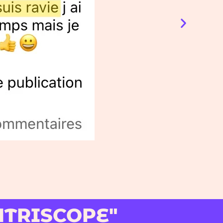
UTRISCOPE"