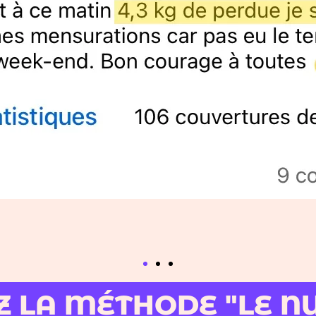
 LA MÉTHODE "LE N