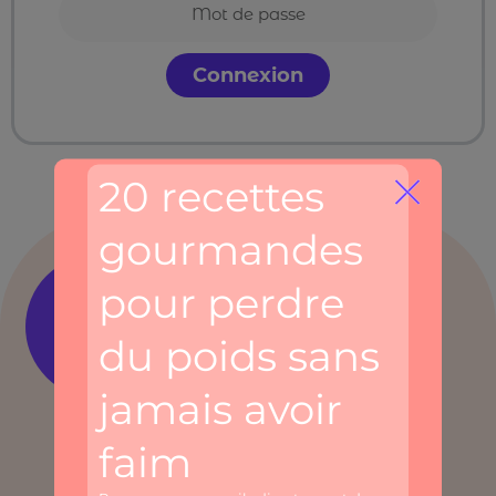
Connexion
Retrouvez-moi
sur les réseaux sociaux