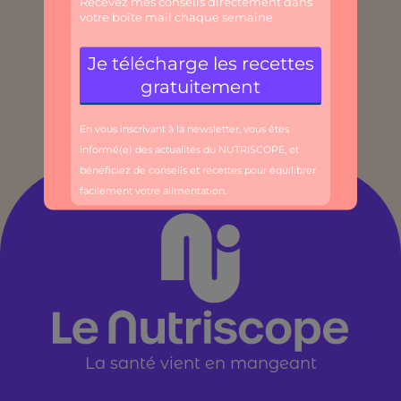
La santé vient en mangeant