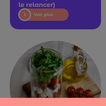
le relancer)
Voir plus