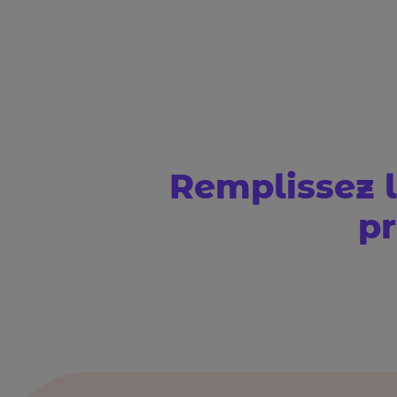
Remplissez l
p