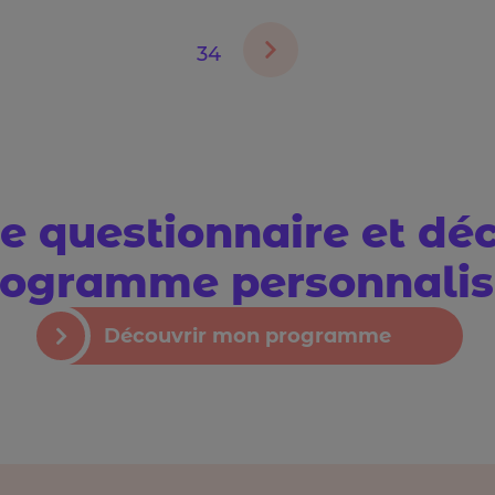
34
e questionnaire et dé
rogramme personnalisé
Découvrir mon programme