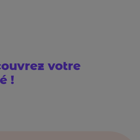
couvrez votre
 !