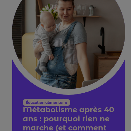
Éducation alimentaire
Métabolisme après 40
ans : pourquoi rien ne
marche (et comment