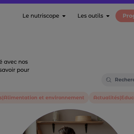
Le nutriscope
Les outils
Pro
é avec nos
savoir pour
és|Alimentation et environnement
Actualités|Educ